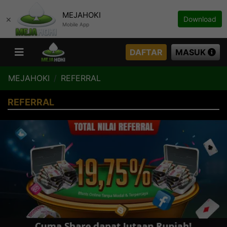
MEJAHOKI
×
Download
Mobile App
DAFTAR
MASUK
MEJAHOKI
REFERRAL
REFERRAL