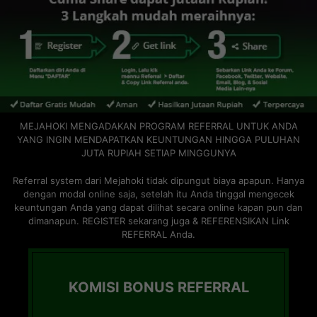
MEJAHOKI MENGADAKAN PROGRAM REFERRAL UNTUK ANDA
YANG INGIN MENDAPATKAN KEUNTUNGAN HINGGA PULUHAN
JUTA RUPIAH SETIAP MINGGUNYA
Referral system dari Mejahoki tidak dipungut biaya apapun. Hanya
dengan modal online saja, setelah itu Anda tinggal mengecek
keuntungan Anda yang dapat dilihat secara online kapan pun dan
dimanapun. REGISTER sekarang juga & REFERENSIKAN Link
REFERRAL Anda.
KOMISI BONUS REFERRAL