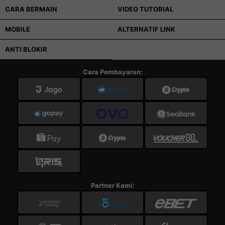
CARA BERMAIN
VIDEO TUTORIAL
MOBILE
ALTERNATIF LINK
ANTI BLOKIR
Cara Pembayaran:
Partner Kami: