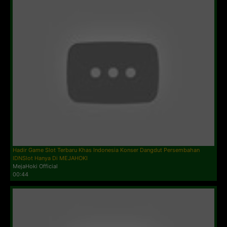
Hadir Game Slot Terbaru Khas Indonesia Konser Dangdut Persembahan
IDNSlot Hanya Di MEJAHOKI
MejaHoki Official
00:44