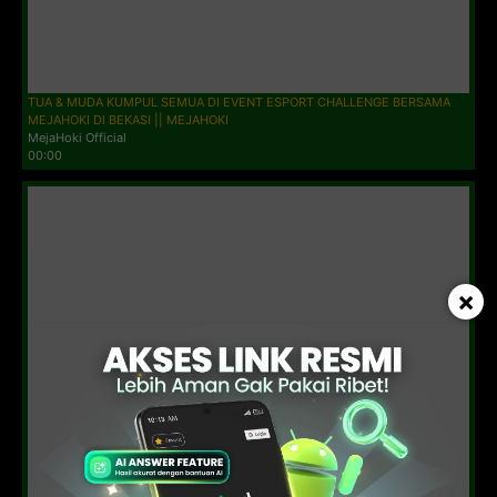
TUA & MUDA KUMPUL SEMUA DI EVENT ESPORT CHALLENGE BERSAMA
MEJAHOKI DI BEKASI || MEJAHOKI
MejaHoki Official
00:00
×