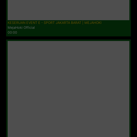
KESERUAN EVENT E - SPORT JAKARTA BARAT | MEJAHOKI
MejaHoki Official
00:00