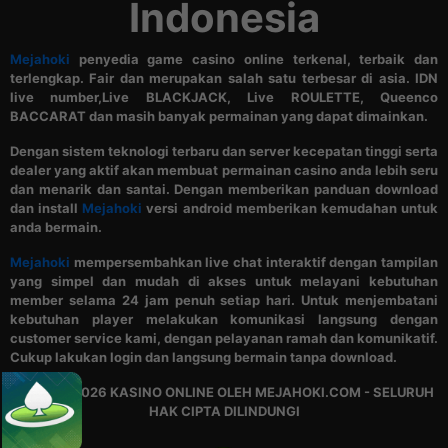
Indonesia
Mejahoki
penyedia game casino online terkenal, terbaik dan
terlengkap. Fair dan merupakan salah satu terbesar di asia. IDN
live number,Live BLACKJACK, Live ROULETTE, Queenco
BACCARAT dan masih banyak permainan yang dapat dimainkan.
Dengan sistem teknologi terbaru dan server kecepatan tinggi serta
dealer yang aktif akan membuat permainan casino anda lebih seru
dan menarik dan santai. Dengan memberikan panduan download
dan install
Mejahoki
versi android memberikan kemudahan untuk
anda bermain.
Mejahoki
mempersembahkan live chat interaktif dengan tampilan
yang simpel dan mudah di akses untuk melayani kebutuhan
member selama 24 jam penuh setiap hari. Untuk menjembatani
kebutuhan player melakukan komunikasi langsung dengan
customer service kami, dengan pelayanan ramah dan komunikatif.
Cukup lakukan login dan langsung bermain tanpa download.
© 2015 - 2026 KASINO ONLINE OLEH MEJAHOKI.COM - SELURUH
HAK CIPTA DILINDUNGI