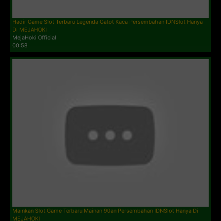
Hadir Game Slot Terbaru Legenda Gatot Kaca Persembahan IDNSlot Hanya
Di MEJAHOKI
MejaHoki Official
00:58
Mainkan Slot Game Terbaru Mainan 90an Persembahan IDNSlot Hanya Di
MEJAHOKI