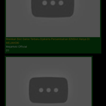
Mainkan Slot Game Terbaru Djakarta Persembahan IDNSlot Hanya Di
MEJAHOKI
MejaHoki Official
01: