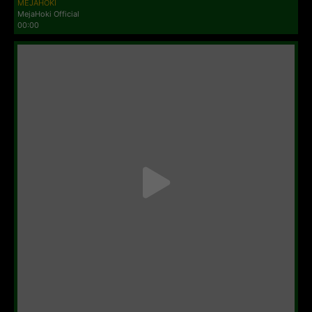
MEJAHOKI
MejaHoki Official
00:00