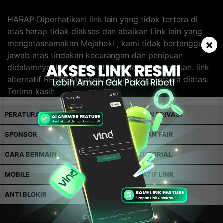
HARAP Diperhatikan! link lain yang tidak tertera di
atas harap tidak diakses dan abaikan Link lain yang
×
mengatasnamakan Mejahoki , kami tidak bertanggung
jawab atas tindakan kecurangan dan penipuan
didalamnya. Harap berhati-hati dengan penipuan. link
alternatif RESMI Mejahoki adalah yang tertera diatas.
Terima kasih
PERATURAN
KEBIJAKAN PRIVASI
SPONSOR
PERMAINAN FAIR
CARA BERMAIN
VIDEO TUTORIAL
MOBILE
ALTERNATIF LINK
ANTI BLOKIR
Cara Pembayaran: