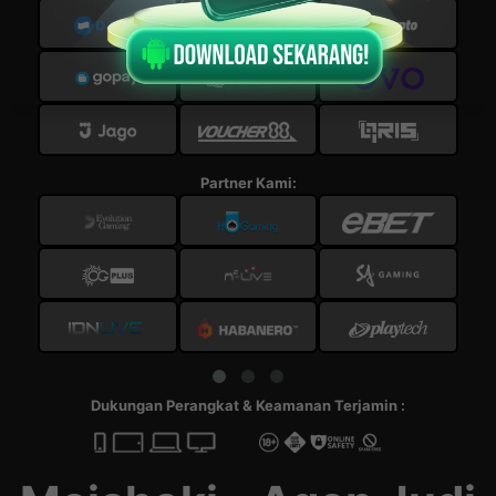
Partner Kami:
Dukungan Perangkat & Keamanan Terjamin :