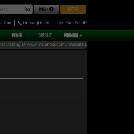
MASUK
DAFTAR
arikan
Hubungi Kami
Lupa Kata Sandi?
POKER
DEPOSIT
PROMOSI
g Di www.mejahoki.com.. Website Di Mana Anda Akan Merasakan Permain