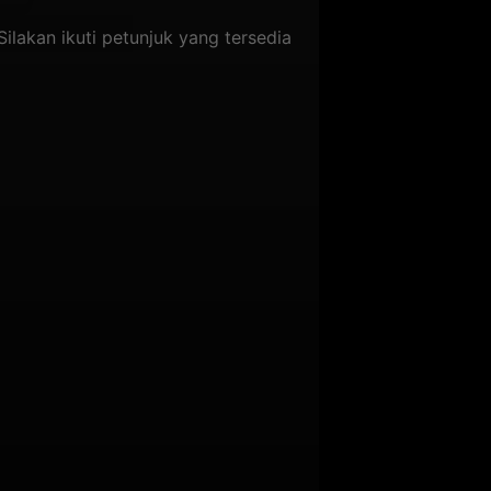
ilakan ikuti petunjuk yang tersedia