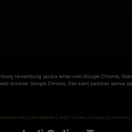
mbung tersambung secara aman oleh Google Chrome, Silahk
 web browser Google Chrome, Dan kami pastikan semua ga
ERMAINAN FAIR
CARA BERMAIN
VIDEO TUTORIAL
MOBILE
ALTERNATIF L