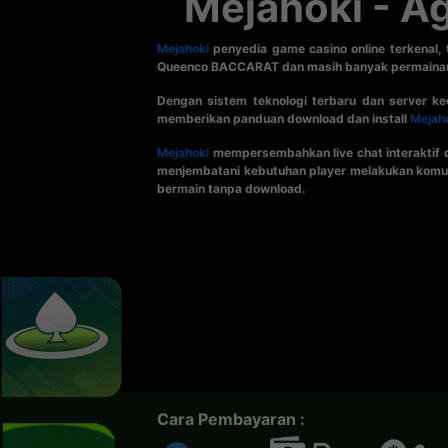
Mejahoki - A
Mejahoki
penyedia game casino online terkenal, 
Queenco BACCARAT dan masih banyak permainan
Dengan sistem teknologi terbaru dan server ke
memberikan panduan download dan install
Mejah
Mejahoki
mempersembahkan live chat interaktif 
menjembatani kebutuhan player melakukan komun
bermain tanpa download.
Cara Pembayaran :