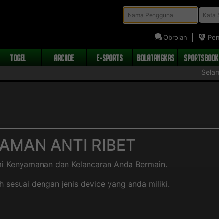
Obrolan
Pen
TOGEL
ARCADE
E-SPORTS
BOLATANGKAS
SPORTSBOOK
Selamat Datan
 AMAN ANTI RIBET
mi Kenyamanan dan Kelancaran Anda Bermain.
h sesuai dengan jenis device yang anda miliki.