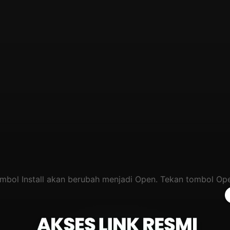
, tombol Install akan berubah menjadi Open. Tekan tombol O