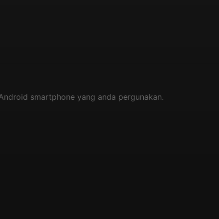
em Android smartphone yang anda pergunakan.