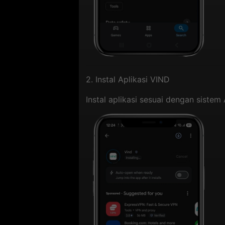
2. Instal Aplikasi VIND
Instal aplikasi sesuai dengan sist